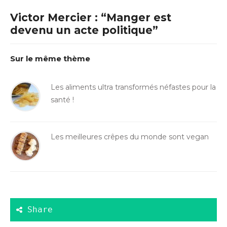
Victor Mercier : “Manger est
devenu un acte politique”
Sur le même thème
Les aliments ultra transformés néfastes pour la
santé !
Les meilleures crêpes du monde sont vegan