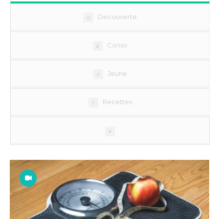
Decouverte
Conso
Jeune
Recettes
Mouvements