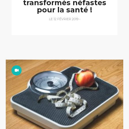
transformés néfastes
pour la santé !
LE 12 FÉVRIER 2019
-