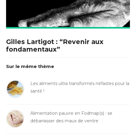
Gilles Lartigot : “Revenir aux
fondamentaux”
Sur le même thème
Les aliments ultra transformés néfastes pour la
santé !
Alimentation pauvre en Fodmap(s) : se
débarrasser des maux de ventre