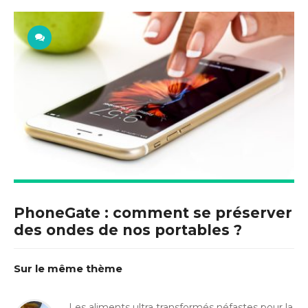
PhoneGate : comment se préserver
des ondes de nos portables ?
Sur le même thème
Les aliments ultra transformés néfastes pour la