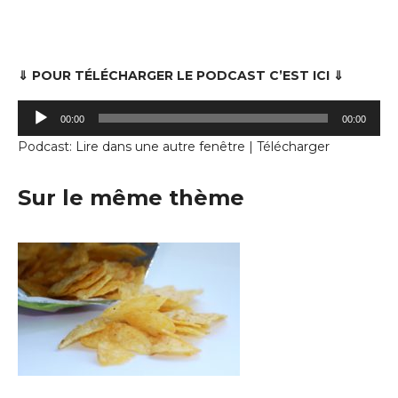
⇓ POUR TÉLÉCHARGER LE PODCAST C’EST ICI ⇓
Lecteur
00:00
00:00
audio
Podcast:
Lire dans une autre fenêtre
|
Télécharger
Sur le même thème