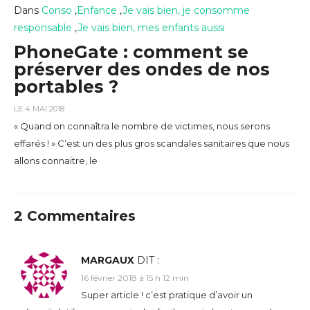
Dans
Conso
,
Enfance
,
Je vais bien, je consomme
responsable
,
Je vais bien, mes enfants aussi
PhoneGate : comment se
préserver des ondes de nos
portables ?
LE 4 MAI 2018
« Quand on connaîtra le nombre de victimes, nous serons
effarés ! » C’est un des plus gros scandales sanitaires que nous
allons connaitre, le
2
Commentaires
MARGAUX
DIT :
16 février 2018 à 15 h 12 min
Super article ! c’est pratique d’avoir un