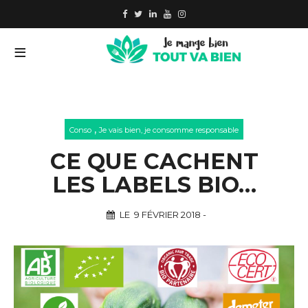
,
Conso
Je vais bien, je consomme responsable
CE QUE CACHENT
LES LABELS BIO…
LE
9 FÉVRIER 2018
-