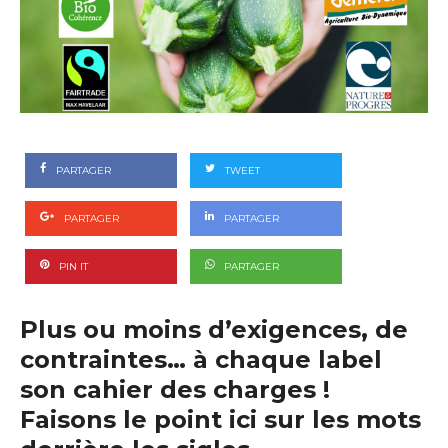
PARTAGER
TWEET
PARTAGER
PARTAGER
PIN IT
PARTAGER
Plus ou moins d’exigences, de
contraintes… à chaque label
son cahier des charges !
Faisons le point ici sur les mots