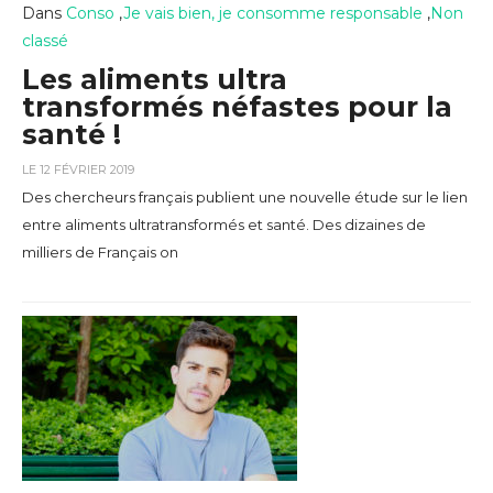
Dans
Conso
,
Je vais bien, je consomme responsable
,
Non
classé
Les aliments ultra
transformés néfastes pour la
santé !
LE 12 FÉVRIER 2019
Des chercheurs français publient une nouvelle étude sur le lien
entre aliments ultratransformés et santé. Des dizaines de
milliers de Français on