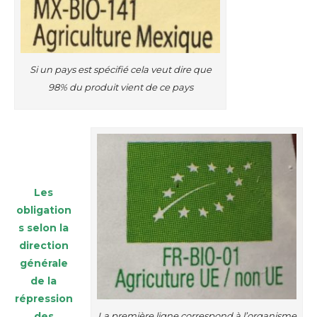
Si un pays est spécifié cela veut dire que
98% du produit vient de ce pays
Les
obligation
s selon la
direction
générale
de la
répression
La première ligne correspond à l’organisme
des