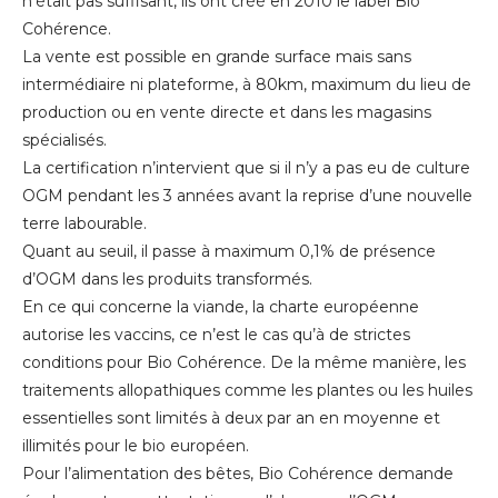
n’était pas suffisant, ils ont créé en 2010 le label Bio
Cohérence.
La vente est possible en grande surface mais sans
intermédiaire ni plateforme, à 80km, maximum du lieu de
production ou en vente directe et dans les magasins
spécialisés.
La certification n’intervient que si il n’y a pas eu de culture
OGM pendant les 3 années avant la reprise d’une nouvelle
terre labourable.
Quant au seuil, il passe à maximum 0,1% de présence
d’OGM dans les produits transformés.
En ce qui concerne la viande, la charte européenne
autorise les vaccins, ce n’est le cas qu’à de strictes
conditions pour Bio Cohérence. De la même manière, les
traitements allopathiques comme les plantes ou les huiles
essentielles sont limités à deux par an en moyenne et
illimités pour le bio européen.
Pour l’alimentation des bêtes, Bio Cohérence demande