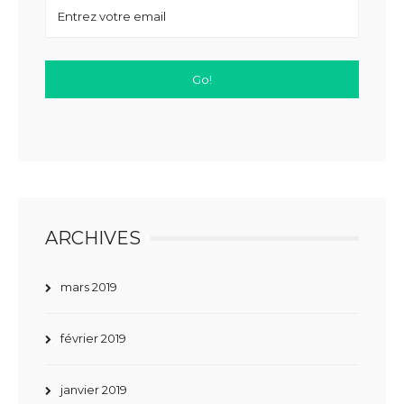
ARCHIVES
mars 2019
février 2019
janvier 2019