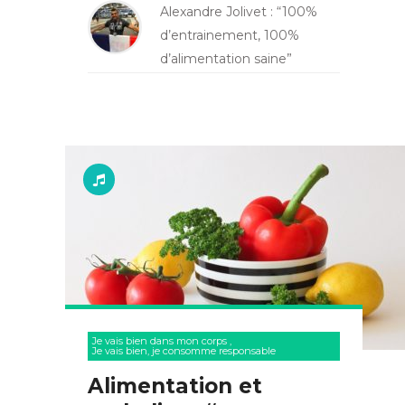
Alexandre Jolivet : “100%
d’entrainement, 100%
d’alimentation saine”
Je vais bien dans mon corps
,
Je vais bien, je consomme responsable
Alimentation et