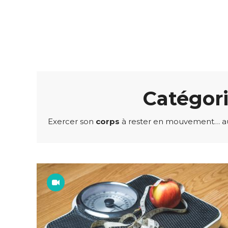
Catégori
Exercer son
corps
à rester en mouvement… au