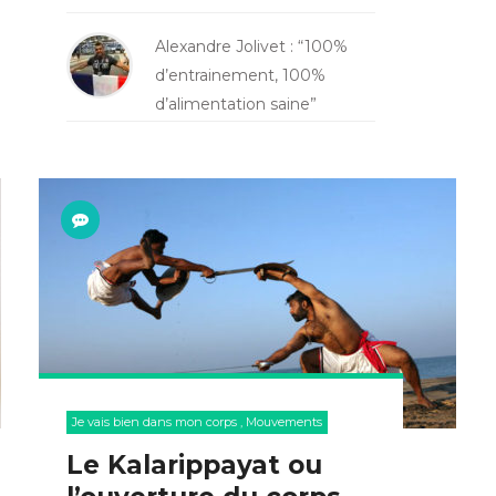
Alexandre Jolivet : “100%
d’entrainement, 100%
d’alimentation saine”
Je vais bien dans mon corps
,
Mouvements
Le Kalarippayat ou