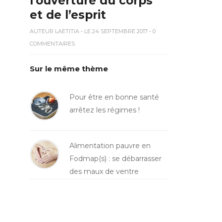
l’ouverture du corps
et de l’esprit
AUTEUR
LAETITIA
- LE 24 SEPTEMBRE 2017 - 0
COMMENTAIRES
Sur le même thème
Pour être en bonne santé
arrêtez les régimes !
Alimentation pauvre en
Fodmap(s) : se débarrasser
des maux de ventre