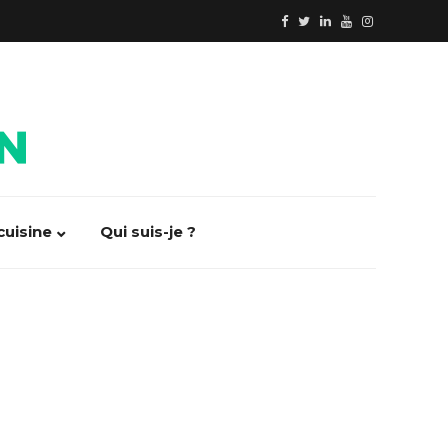
cuisine
Qui suis-je ?