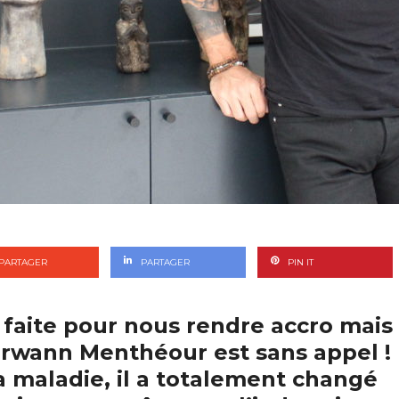
PARTAGER
PARTAGER
PIN IT
t faite pour nous rendre accro mais
’Erwann Menthéour est sans appel !
a maladie, il a totalement changé