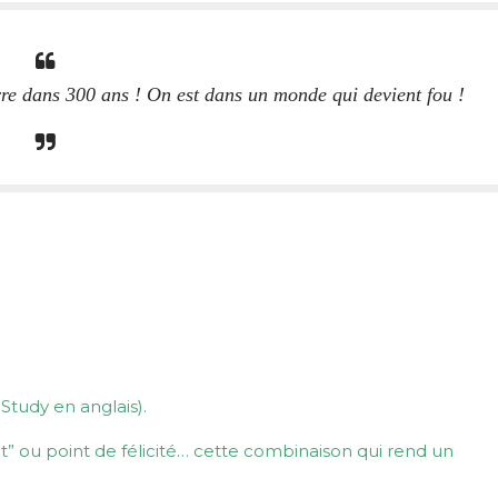
Terre dans 300 ans ! On est dans un monde qui devient fou !
Study en anglais).
t” ou point de félicité… cette combinaison qui rend un