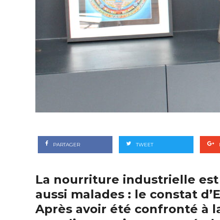
PARTAGER
TWEET
La nourriture industrielle es
aussi malades : le constat d
Après avoir été confronté à l