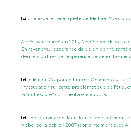
Ici
une excellente enquête de Michaël Moss pour l
Après avoir baissé en 2015, l’espérance de vie a 
En revanche, l’espérance de vie en bonne santé a
derniers chiffres de l’espérance de vie en bonne
Ici
le lien du Corporate Europe Observatory sur l’
Investigation sur cette problématique de l’étiqu
le “nutri-score” comme il a été adopté.
Ici
une interview de Jean Jouzel, vice-président 
Nobel de la paix en 2007 (conjointement avec Al 