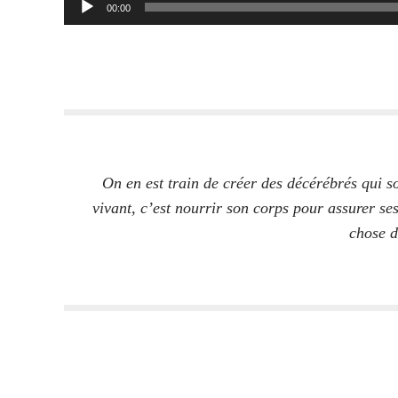
00:00
On en est train de créer des décérébrés qui 
vivant, c’est nourrir son corps pour assurer ses
chose d