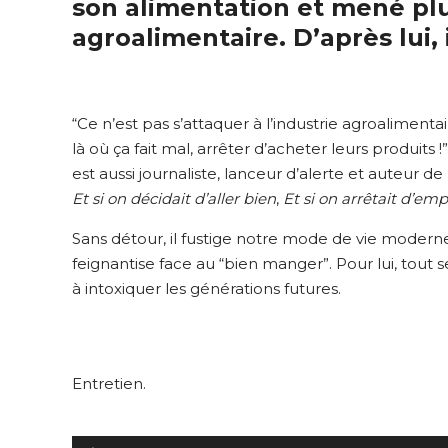
son alimentation et mené plu
agroalimentaire. D’après lui, 
“Ce n’est pas s’attaquer à l’industrie agroalimentai
là où ça fait mal, arrêter d’acheter leurs produits
est aussi journaliste, lanceur d’alerte et auteur d
Et si on décidait d’aller bien
,
Et si on arrêtait d’em
Sans détour, il fustige notre mode de vie moder
feignantise face au “bien manger”. Pour lui, tout
à intoxiquer les générations futures.
Entretien.
Lecteur
audio