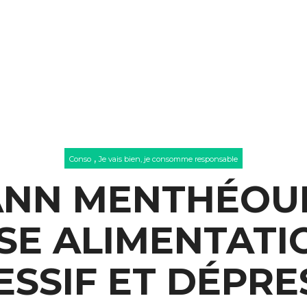
,
Conso
Je vais bien, je consomme responsable
NN MENTHÉOUR 
SE ALIMENTATI
SSIF ET DÉPRE