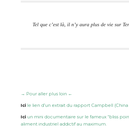
Tel que c’est là, il n’y aura plus de vie sur 
→ Pour aller plus loin ←
Ici
le lien d’un extrait du rapport Campbell (China 
Ici
un mini documentaire sur le fameux “bliss poin
aliment industriel addictif au maximum.