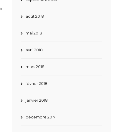
ué
août 2018
mai 2018
e
avril 2018
mars 2018
février 2018
janvier 2018
décembre 2017