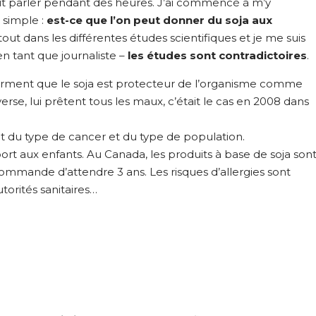
rait parler pendant des heures. J’ai commencé à m’y
 simple :
est-ce que l’on peut donner du soja aux
t dans les différentes études scientifiques et je me suis
n tant que journaliste –
les études sont contradictoires
.
firment que le soja est protecteur de l’organisme comme
nverse, lui prêtent tous les maux, c’était le cas en 2008 dans
 du type de cancer et du type de population.
t aux enfants. Au Canada, les produits à base de soja son
ommande d’attendre 3 ans. Les risques d’allergies sont
torités sanitaires…