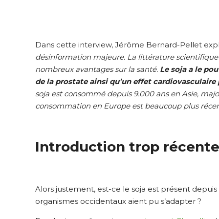
Dans cette interview, Jérôme Bernard-Pellet expli
désinformation majeure. La littérature scientifique
nombreux avantages sur la santé.
Le soja a le pou
de la prostate ainsi qu’un effet cardiovasculaire p
soja est consommé depuis 9.000 ans en Asie, majo
consommation en Europe est beaucoup plus récen
Introduction trop récente
Alors justement, est-ce le soja est présent depui
organismes occidentaux aient pu s’adapter ?