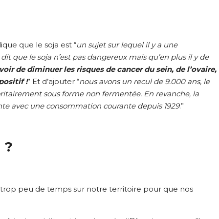
que que le soja est “
un sujet sur lequel il y a une
 dit que le soja n’est pas dangereux mais qu’en plus il y de
voir de diminuer les risques de cancer du sein, de l’ovaire,
ositif !
” Et d’ajouter “
nous avons un recul de 9.000 ans, le
ritairement sous forme non fermentée. En revanche, la
te avec une consommation courante depuis 1929
.”
 ?
s trop peu de temps sur notre territoire pour que nos