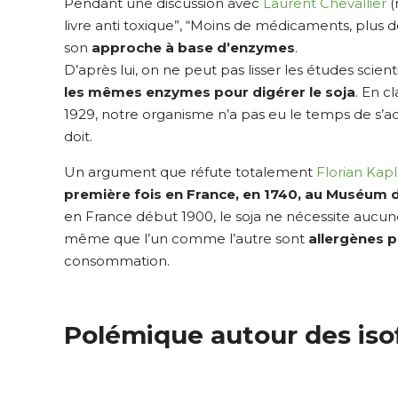
Pendant une discussion avec
Laurent Chevallier
(
livre anti toxique”, “Moins de médicaments, plus 
son
approche à base d’enzymes
.
D’après lui, on ne peut pas lisser les études scien
les mêmes enzymes pour digérer le soja
. En c
1929, notre organisme n’a pas eu le temps de s’
doit.
Un argument que réfute totalement
Florian Kapl
première fois en France, en 1740, au Muséum d’
en France début 1900, le soja ne nécessite aucune
même que l’un comme l’autre sont
allergènes 
consommation.
Polémique autour des iso