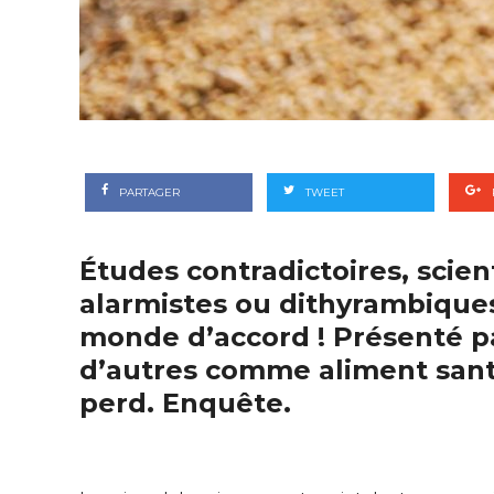
PARTAGER
TWEET
Études contradictoires, scien
alarmistes ou dithyrambiques
monde d’accord ! Présenté p
d’autres comme aliment sant
perd. Enquête.