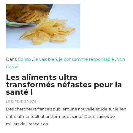
Dans
Conso
,
Je vais bien, je consomme responsable
,
Non
classé
Les aliments ultra
transformés néfastes pour la
santé !
LE 12 FÉVRIER 2019
Des chercheurs français publient une nouvelle étude sur le lien
entre aliments ultratransformés et santé. Des dizaines de
milliers de Français on