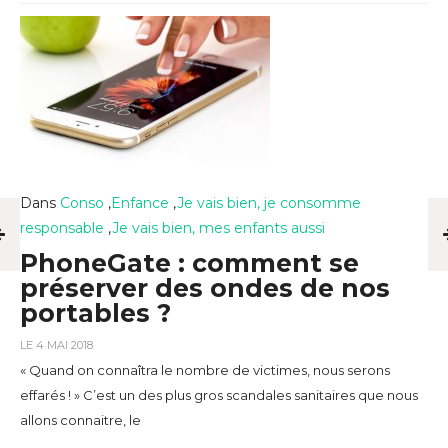
Dans
Conso
,
Enfance
,
Je vais bien, je consomme
responsable
,
Je vais bien, mes enfants aussi
PhoneGate : comment se
préserver des ondes de nos
portables ?
LE 4 MAI 2018
« Quand on connaîtra le nombre de victimes, nous serons
effarés ! » C’est un des plus gros scandales sanitaires que nous
allons connaitre, le