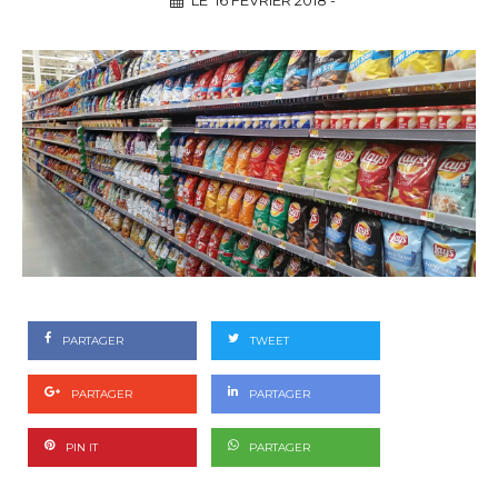
LE
16 FÉVRIER 2018
-
PARTAGER
TWEET
PARTAGER
PARTAGER
PIN IT
PARTAGER