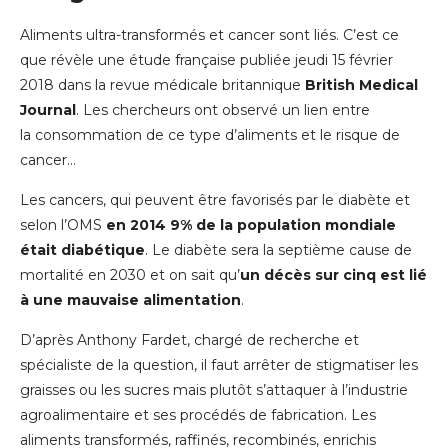
Aliments ultra-transformés et cancer sont liés. C’est ce
que révèle une étude française publiée jeudi 15 février
2018 dans la revue médicale britannique
British Medical
Journal
. Les chercheurs ont observé un lien entre
la consommation de ce type d’aliments et le risque de
cancer…
Les cancers, qui peuvent être favorisés par le diabète et
selon l’OMS
en 2014 9% de la population mondiale
était diabétique
. Le diabète sera la septième cause de
mortalité en 2030 et on sait qu’
un décès sur cinq est lié
à une mauvaise alimentation
.
D’après Anthony Fardet, chargé de recherche et
spécialiste de la question, il faut arrêter de stigmatiser les
graisses ou les sucres mais plutôt s’attaquer à l’industrie
agroalimentaire et ses procédés de fabrication. Les
aliments transformés, raffinés, recombinés, enrichis