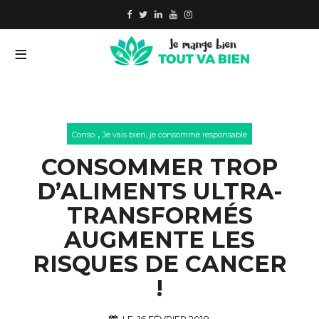
,
Conso
Je vais bien, je consomme responsable
CONSOMMER TROP
D’ALIMENTS ULTRA-
TRANSFORMÉS
AUGMENTE LES
RISQUES DE CANCER
!