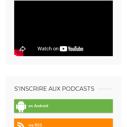
S'INSCRIRE AUX PODCASTS
on Android
via RSS