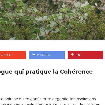
PARTAGER
PARTAGER
PIN IT
gue qui pratique la Cohérence
a poitrine qui se gonfle et se dégonfle, les inspirations
iration nous maintient en vie mais elle est, de nos jours,