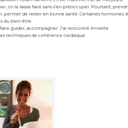
ier, on la laisse faire sans s’en préoccuper. Pourtant, prend
riser, permet de rester en bonne santé. Certaines hormones 
s du bien-être.
 faire guider, accompagner. J’ai rencontré Annette
des techniques de cohérence cardiaque.