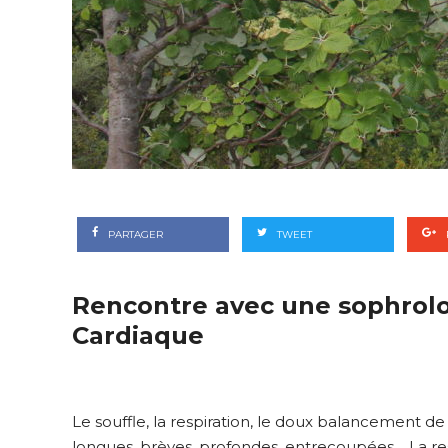
PARTAGER
TWEET
Rencontre avec une sophrolo
Cardiaque
Le souffle, la respiration, le doux balancement de l
longues, brèves, profondes, entrecoupées… La resp