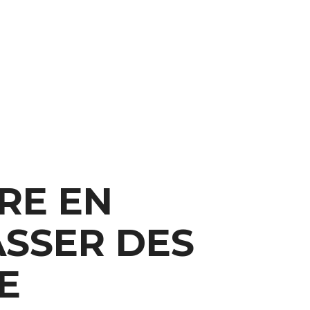
RE EN
ASSER DES
E