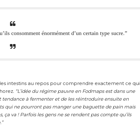
qu’ils consomment énormément d’un certain type sucre.”
 les intestins au repos pour comprendre exactement ce qui
horez.
“L’idée du régime pauvre en Fodmaps est dans une
 tendance à fermenter et de les réintroduire ensuite en
ients qui ne pourront pas manger une baguette de pain mais
as, ça va ! Parfois les gens ne se rendent pas compte qu’ils
.”