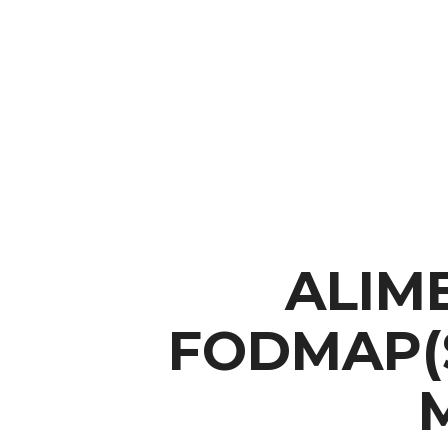
ALIM
FODMAP(S