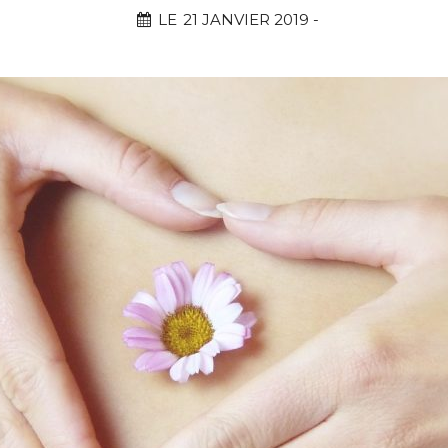
LE
21 JANVIER 2019
-