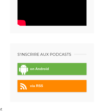
S'INSCRIRE AUX PODCASTS
on Android
via RSS
nt