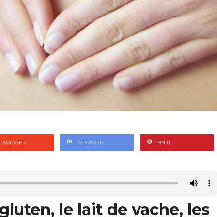
PARTAGER
PARTAGER
PIN IT
luten, le lait de vache, les