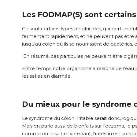
Les FODMAP(S) sont certains
Ce sont certains types de glucides, qui perturbent vo
fermentent rapidement, et ne peuvent pas être abs
jusqu’au colon où ils se nourrissent de bactéries
En résumé, ces particules ne peuvent être digérée
Entre temps notre organisme a relâché de l’eau po
les selles en diarrhée.
Du mieux pour le syndrome du
Le syndrome du côlon irritable serait donc, logiq
Mais on parle aussi de bienfaits sur l’eczema, le 
comme on le sait maintenant, l’intestin est co