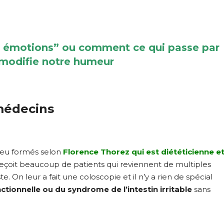
nos émotions” ou comment ce qui passe par
 modifie notre humeur
médecins
peu formés selon
Florence Thorez qui est diététicienne e
 reçoit beaucoup de patients qui reviennent de multiples
. On leur a fait une coloscopie et il n’y a rien de spécial
ctionnelle ou du syndrome de l’intestin irritable
sans