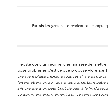
“Parfois les gens ne se rendent pas compte 
Il existe donc un régime, une manière de mettre
pose problème, c’est ce que propose Florence T
première phase d’exclure tous ces aliments qui ont
faisant attention aux quantités. J’ai certains pat
s’ils prennent un petit bout de pain à la fin du rep
consomment énormément d’un certain type sucre