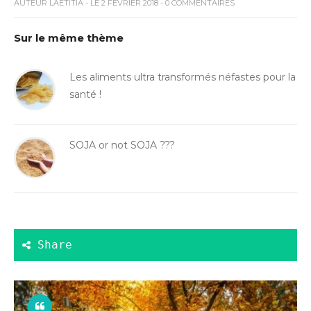
AUTEUR
LAETITIA
- LE 2 FÉVRIER 2018 - 0 COMMENTAIRES
Sur le même thème
Les aliments ultra transformés néfastes pour la
santé !
SOJA or not SOJA ???