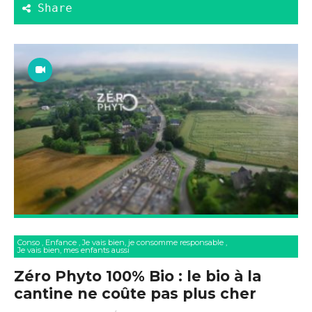
Conso
,
Enfance
,
Je vais bien, je consomme responsable
,
Je vais bien, mes enfants aussi
Zéro Phyto 100% Bio : le bio à la
cantine ne coûte pas plus cher