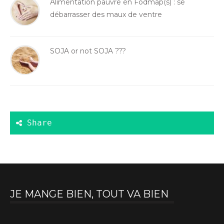
Alimentation pauvre en Fodmap(s) : se
débarrasser des maux de ventre
SOJA or not SOJA ???
JE MANGE BIEN, TOUT VA BIEN