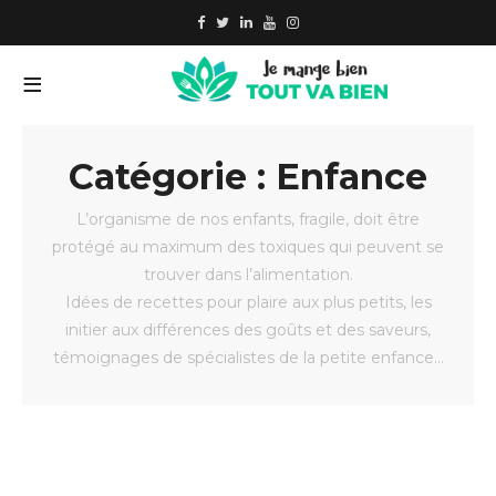
Catégorie : Enfance
L’organisme de nos enfants, fragile, doit être
protégé au maximum des toxiques qui peuvent se
trouver dans l’alimentation.
Idées de recettes pour plaire aux plus petits, les
initier aux différences des goûts et des saveurs,
témoignages de spécialistes de la petite enfance…