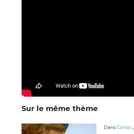
Sur le même thème
Dans
Conso
,