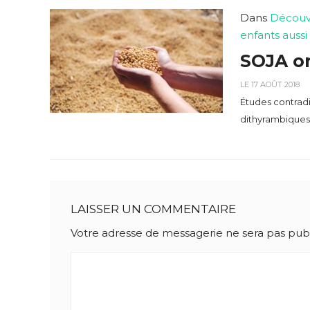
Dans
Découv
enfants aussi
SOJA or
LE 17 AOÛT 2018
Études contradi
dithyrambiques,
LAISSER UN COMMENTAIRE
Votre adresse de messagerie ne sera pas publ