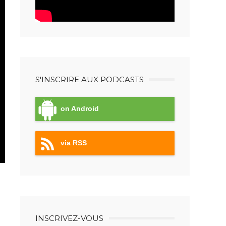
S'INSCRIRE AUX PODCASTS
on Android
via RSS
INSCRIVEZ-VOUS