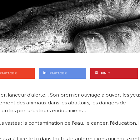
PARTAGER
PARTAGER
PIN IT
ier, lanceur d’alerte… Son premier ouvrage a ouvert les yeu
tement des animaux dans les abattoirs, les dangers de
on ou les perturbateurs endocriniens…
us vastes : la contamination de l’eau, le cancer, l’éducation, l
sir à faire le tri dans toutes les informations qui nous sont