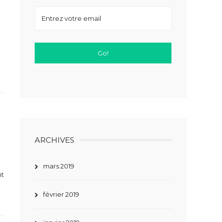
ARCHIVES
mars 2019
nt
février 2019