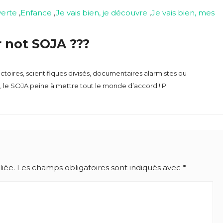
erte
,
Enfance
,
Je vais bien, je découvre
,
Je vais bien, mes
 not SOJA ???
ctoires, scientifiques divisés, documentaires alarmistes ou
 le SOJA peine à mettre tout le monde d’accord ! P
iée.
Les champs obligatoires sont indiqués avec
*