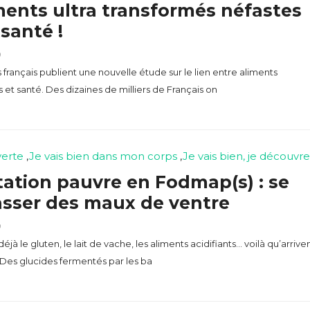
ments ultra transformés néfastes
 santé !
9
français publient une nouvelle étude sur le lien entre aliments
 et santé. Des dizaines de milliers de Français on
erte
,
Je vais bien dans mon corps
,
Je vais bien, je découvre
ation pauvre en Fodmap(s) : se
asser des maux de ventre
9
éjà le gluten, le lait de vache, les aliments acidifiants… voilà qu’arrive
 Des glucides fermentés par les ba