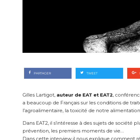
PARTAGER
TWEET
Gilles Lartigot,
auteur de EAT et EAT2
, conférenc
a beaucoup de Français sur les conditions de trai
l’agroalimentaire, la toxicité de notre alimentati
Dans EAT2, il s’intéresse à des sujets de société pl
prévention, les premiers moments de vie…
Dans cette interview il nous explique comment réus