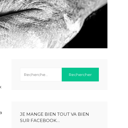
x
a
JE MANGE BIEN TOUT VA BIEN
SUR FACEBOOK…