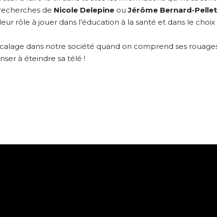
s recherches de
Nicole Delepine
ou
Jérôme Bernard-Pellet
r rôle à jouer dans l’éducation à la santé et dans le choix
décalage dans notre société quand on comprend ses rouage
nser à éteindre sa télé !