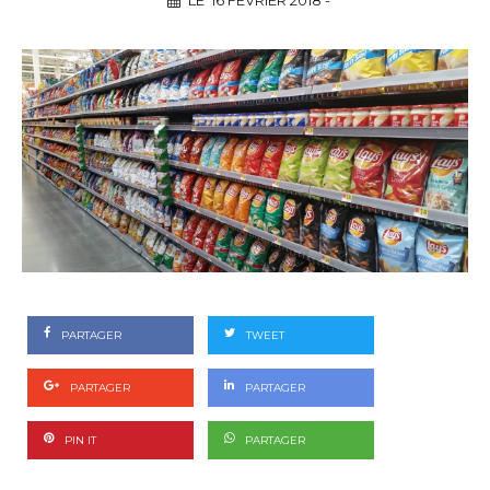
LE
16 FÉVRIER 2018
-
PARTAGER
TWEET
PARTAGER
PARTAGER
PIN IT
PARTAGER