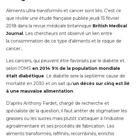
Aliments ultra-transformés et cancer sont liés. C’est ce
que révèle une étude française publiée jeudi 15 février
2018 dans la revue médicale britannique
British Medical
Journal
. Les chercheurs ont observé un lien entre
la consommation de ce type d’aliments et le risque de
cancer…
Les cancers, qui peuvent être favorisés par le diabète et
selon l’OMS
en 2014 9% de la population mondiale
était diabétique
. Le diabète sera la septième cause de
mortalité en 2030 et on sait qu’
un décès sur cinq est lié
à une mauvaise alimentation
.
D’après Anthony Fardet, chargé de recherche et
spécialiste de la question, il faut arrêter de stigmatiser les
graisses ou les sucres mais plutôt s’attaquer à l’industrie
agroalimentaire et ses procédés de fabrication. Les
aliments transformés, raffinés, recombinés, enrichis