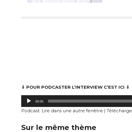
⇓ POUR PODCASTER L’INTERVIEW C’EST ICI ⇓
Lecteur
00:00
audio
Podcast:
Lire dans une autre fenêtre
|
Télécharge
Sur le même thème