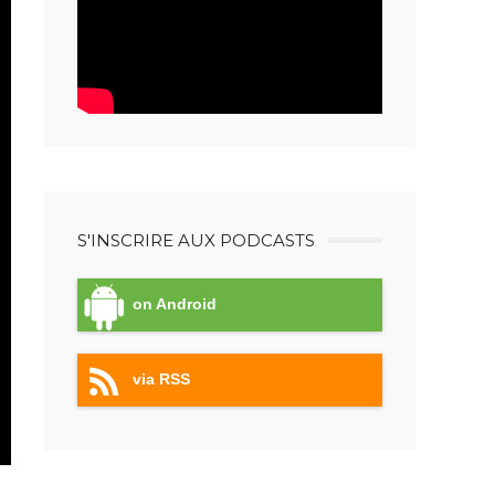
S'INSCRIRE AUX PODCASTS
on Android
via RSS