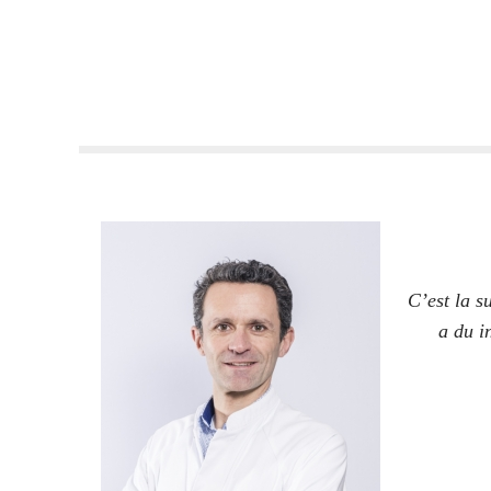
C’est la s
a du i