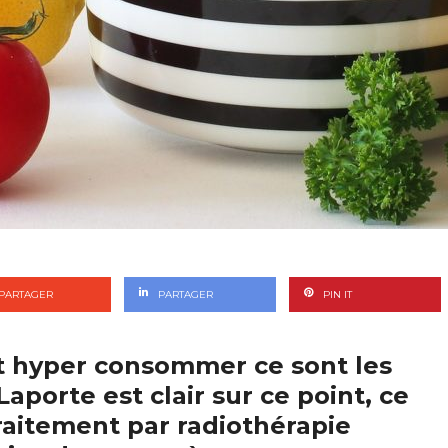
PARTAGER
PARTAGER
PIN IT
ut hyper consommer ce sont les
 Laporte est clair sur ce point, ce
raitement par radiothérapie