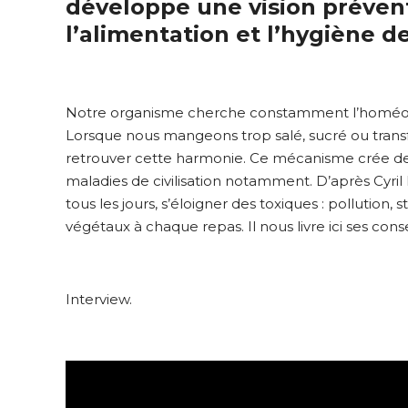
développe une vision prévent
l’alimentation et l’hygiène de
Notre organisme cherche constamment l’homéostasi
Lorsque nous mangeons trop salé, sucré ou transfo
retrouver cette harmonie. Ce mécanisme crée de l
maladies de civilisation notamment. D’après Cyril
tous les jours, s’éloigner des toxiques : pollution
végétaux à chaque repas. Il nous livre ici ses conse
Interview.