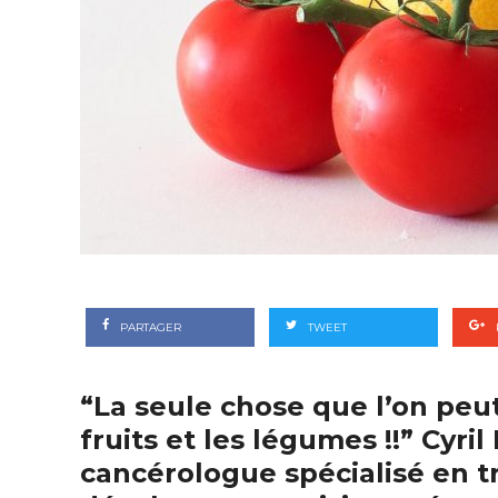
PARTAGER
TWEET
“La seule chose que l’on pe
fruits et les légumes !!” Cyril
cancérologue spécialisé en t