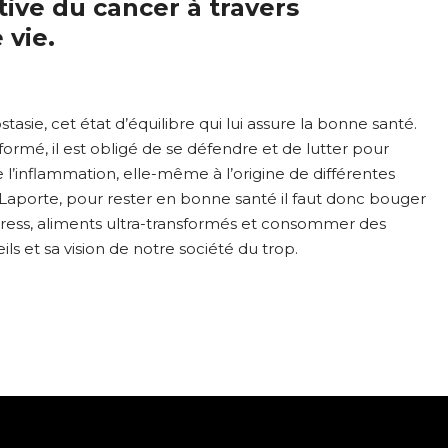
ive du cancer à travers
 vie.
e, cet état d’équilibre qui lui assure la bonne santé.
rmé, il est obligé de se défendre et de lutter pour
’inflammation, elle-même à l’origine de différentes
 Laporte, pour rester en bonne santé il faut donc bouger
, stress, aliments ultra-transformés et consommer des
ils et sa vision de notre société du trop.