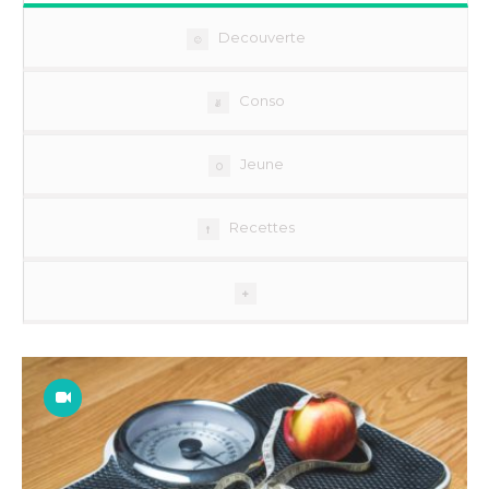
Decouverte
Conso
Jeune
Recettes
Mouvements