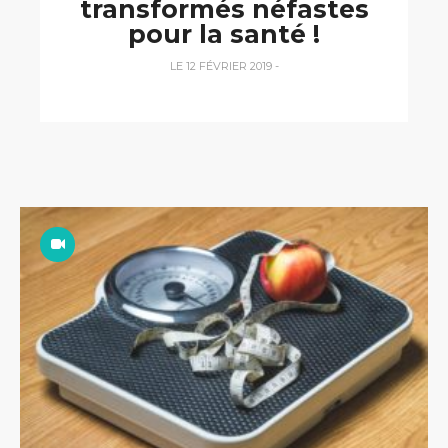
transformés néfastes
pour la santé !
LE 12 FÉVRIER 2019
-