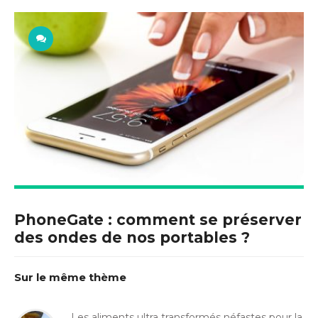
PhoneGate : comment se préserver
des ondes de nos portables ?
Sur le même thème
Les aliments ultra transformés néfastes pour la