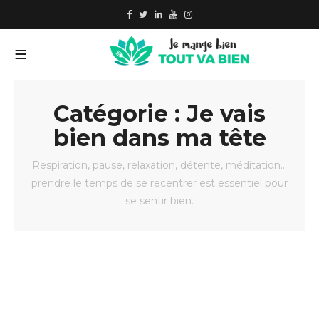
Catégorie : Je vais
bien dans ma tête
Respiration, pause, relaxation, détente, méditation…
prendre le temps de se recentrer est essentiel pour
se sentir bien.