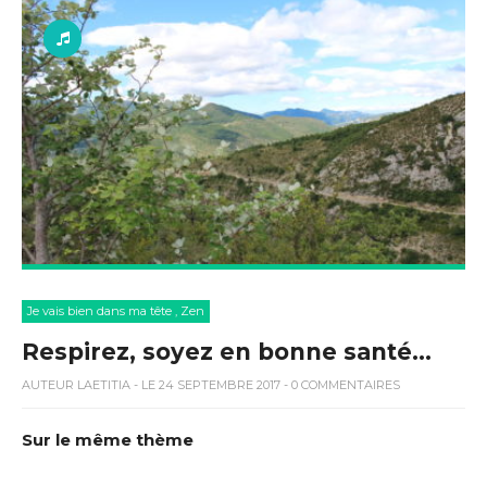
Je vais bien dans ma tête
,
Zen
Respirez, soyez en bonne santé…
AUTEUR
LAETITIA
- LE 24 SEPTEMBRE 2017 - 0 COMMENTAIRES
Sur le même thème