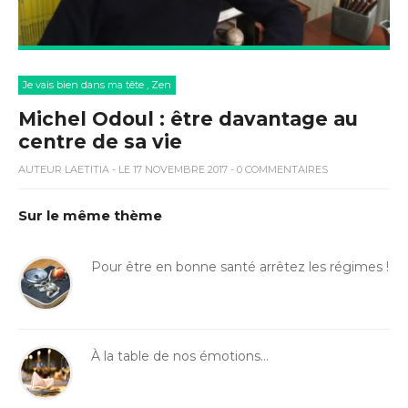
Je vais bien dans ma tête
,
Zen
Michel Odoul : être davantage au
centre de sa vie
AUTEUR
LAETITIA
- LE 17 NOVEMBRE 2017 - 0 COMMENTAIRES
Sur le même thème
Pour être en bonne santé arrêtez les régimes !
À la table de nos émotions…