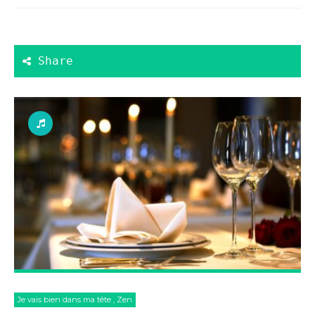
Je vais bien dans ma tête
,
Zen