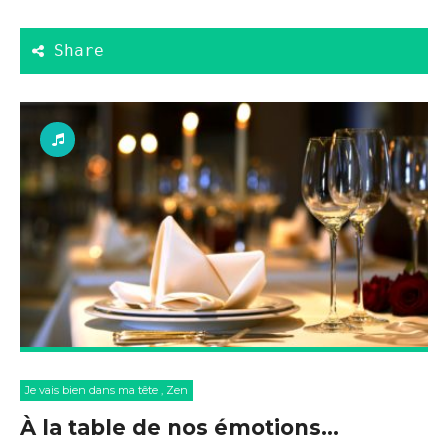
Je vais bien dans ma tête
,
Zen
À la table de nos émotions…