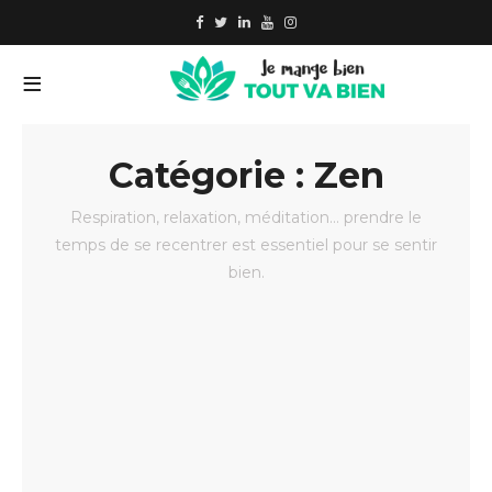
Catégorie : Zen
Respiration, relaxation, méditation… prendre le
temps de se recentrer est essentiel pour se sentir
bien.