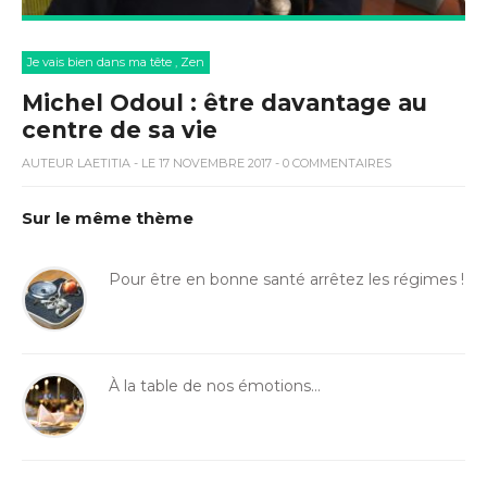
Je vais bien dans ma tête
,
Zen
Michel Odoul : être davantage au
centre de sa vie
AUTEUR
LAETITIA
- LE 17 NOVEMBRE 2017 - 0 COMMENTAIRES
Sur le même thème
Pour être en bonne santé arrêtez les régimes !
À la table de nos émotions…