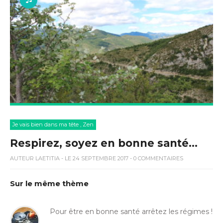
Je vais bien dans ma tête
,
Zen
Respirez, soyez en bonne santé…
AUTEUR
LAETITIA
- LE 24 SEPTEMBRE 2017 - 0 COMMENTAIRES
Sur le même thème
Pour être en bonne santé arrêtez les régimes !