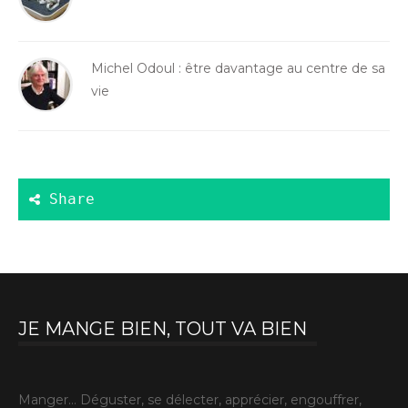
Michel Odoul : être davantage au centre de sa
vie
JE MANGE BIEN, TOUT VA BIEN
Manger… Déguster, se délecter, apprécier, engouffrer,